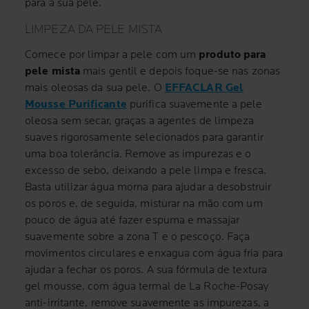
para a sua pele.
LIMPEZA DA PELE MISTA
Comece por limpar a pele com um
produto para
pele mista
mais gentil e depois foque-se nas zonas
mais oleosas da sua pele. O
EFFACLAR Gel
Mousse Purificante
purifica suavemente a pele
oleosa sem secar, graças a agentes de limpeza
suaves rigorosamente selecionados para garantir
uma boa tolerância. Remove as impurezas e o
excesso de sebo, deixando a pele limpa e fresca.
Basta utilizar água morna para ajudar a desobstruir
os poros e, de seguida, misturar na mão com um
pouco de água até fazer espuma e massajar
suavemente sobre a zona T e o pescoço. Faça
movimentos circulares e enxagua com água fria para
ajudar a fechar os poros. A sua fórmula de textura
gel mousse, com água termal de La Roche-Posay
anti-irritante, remove suavemente as impurezas, a