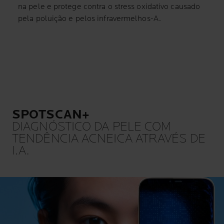
na pele e protege contra o stress oxidativo causado
pela poluição e pelos infravermelhos-A.
SPOTSCAN+
DIAGNÓSTICO DA PELE COM
TENDÊNCIA ACNEICA ATRAVÉS DE
I.A.