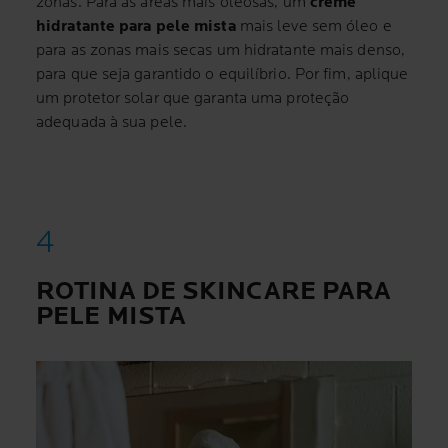
zonas. Para as áreas mais oleosas, um
creme
hidratante para pele mista
mais leve sem óleo e
para as zonas mais secas um hidratante mais denso,
para que seja garantido o equilíbrio. Por fim, aplique
um protetor solar que garanta uma proteção
adequada à sua pele.
ROTINA DE SKINCARE PARA
PELE MISTA