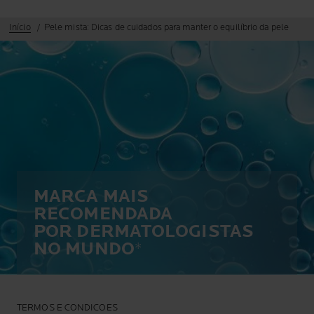
Início
Pele mista: Dicas de cuidados para manter o equilíbrio da pele
MARCA MAIS
RECOMENDADA
POR DERMATOLOGISTAS
NO MUNDO
*
TERMOS E CONDICOES