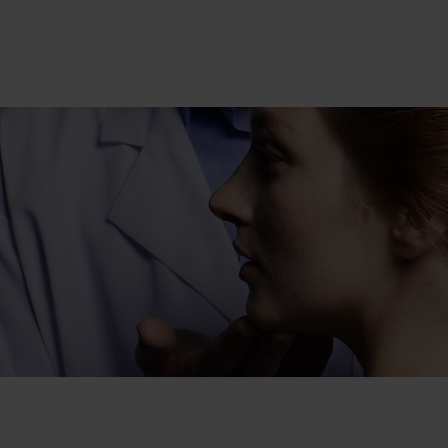
POR MAIS DE 90 000
DERMATOLOGISTAS
EM TODO O MUNDO