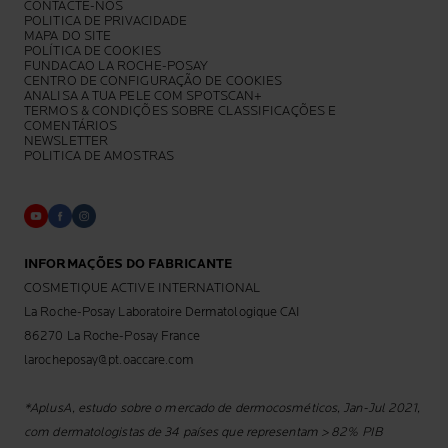
CONTACTE-NOS
POLITICA DE PRIVACIDADE
MAPA DO SITE
POLÍTICA DE COOKIES
FUNDACAO LA ROCHE-POSAY
CENTRO DE CONFIGURAÇÃO DE COOKIES
ANALISA A TUA PELE COM SPOTSCAN+
TERMOS & CONDIÇÕES SOBRE CLASSIFICAÇÕES E
COMENTÁRIOS
NEWSLETTER
POLITICA DE AMOSTRAS
INFORMAÇÕES DO FABRICANTE
COSMETIQUE ACTIVE INTERNATIONAL
La Roche-Posay Laboratoire Dermatologique CAI
86270 La Roche-Posay France
larocheposay@pt.oaccare.com
*AplusA, estudo sobre o mercado de dermocosméticos, Jan-Jul 2021,
com dermatologistas de 34 países que representam > 82% PIB