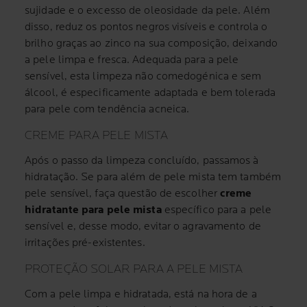
sujidade e o excesso de oleosidade da pele. Além
disso, reduz os pontos negros visíveis e controla o
brilho graças ao zinco na sua composição, deixando
a pele limpa e fresca. Adequada para a pele
sensível, esta limpeza não comedogénica e sem
álcool, é especificamente adaptada e bem tolerada
para pele com tendência acneica.
CREME PARA PELE MISTA
Após o passo da limpeza concluído, passamos à
hidratação. Se para além de pele mista tem também
pele sensível, faça questão de escolher
creme
hidratante para pele mista
específico para a pele
sensível e, desse modo, evitar o agravamento de
irritações pré-existentes.
PROTEÇÃO SOLAR PARA A PELE MISTA
Com a pele limpa e hidratada, está na hora de a