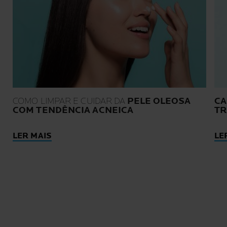
COMO LIMPAR E CUIDAR DA
PELE OLEOSA
CA
COM TENDÊNCIA ACNEICA
TR
LER MAIS
LE
SOMOS RECOMENDADOS