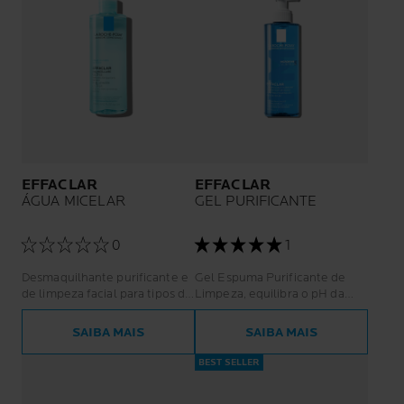
EFFACLAR
EFFACLAR
ÁGUA MICELAR
GEL PURIFICANTE
0
1
Desmaquilhante purificante e
Gel Espuma Purificante de
de limpeza facial para tipos de
Limpeza, equilibra o pH da
pele oleosa
pele.
SAIBA MAIS
SAIBA MAIS
BEST SELLER