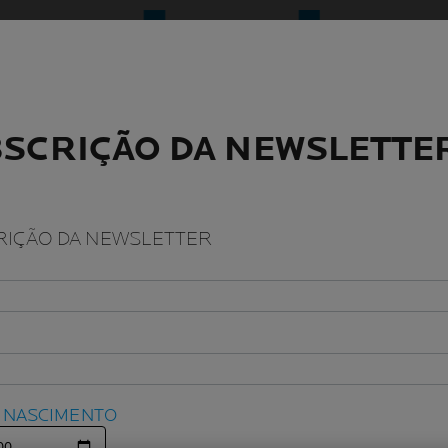
SCRIÇÃO DA NEWSLETTE
SCRIÇÃO DA NEWSLETTE
IÇÃO DA NEWSLETTER
IÇÃO DA NEWSLETTER
E NASCIMENTO
E NASCIMENTO