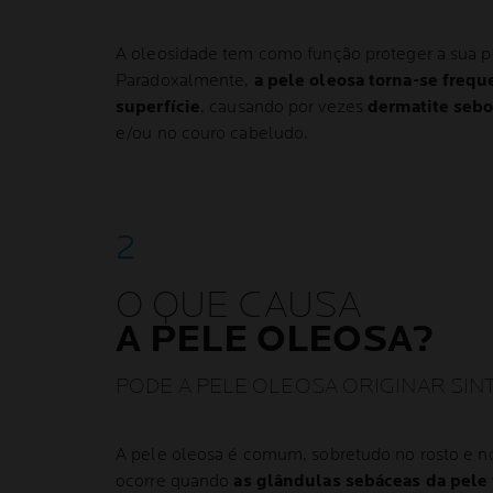
A oleosidade tem como função proteger a sua pe
Paradoxalmente,
a pele oleosa torna-se fre
superfície
, causando por vezes
dermatite sebo
e/ou no couro cabeludo.
O QUE CAUSA
A PELE OLEOSA?
PODE A PELE OLEOSA ORIGINAR SIN
A pele oleosa é comum, sobretudo no rosto e n
ocorre quando
as glândulas sebáceas da pele