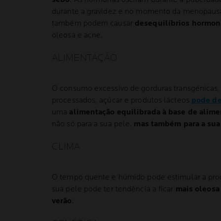
durante a gravidez e no momento da menopausa
também podem causar
desequilíbrios hormon
oleosa e acne.
ALIMENTAÇÃO
O consumo excessivo de gorduras transgénicas,
processados, açúcar e produtos lácteos
pode de
uma
alimentação equilibrada à base de alime
não só para a sua pele,
mas também para a sua 
CLIMA
O tempo quente e húmido pode estimular a pro
sua pele pode ter tendência a ficar
mais oleosa
verão
.