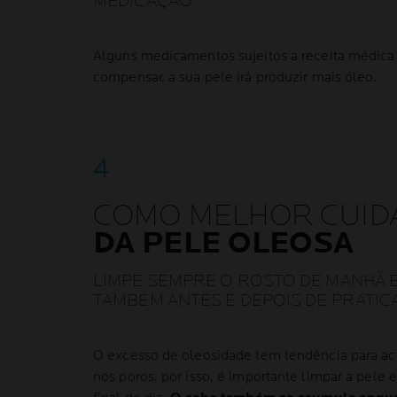
MEDICAÇÃO
Alguns medicamentos sujeitos a receita médic
compensar, a sua pele irá produzir mais óleo.
COMO MELHOR CUID
DA PELE OLEOSA
LIMPE SEMPRE O ROSTO DE MANHÃ E
TAMBÉM ANTES E DEPOIS DE PRATICA
O excesso de oleosidade tem tendência para ac
nos poros, por isso, é importante limpar a pel