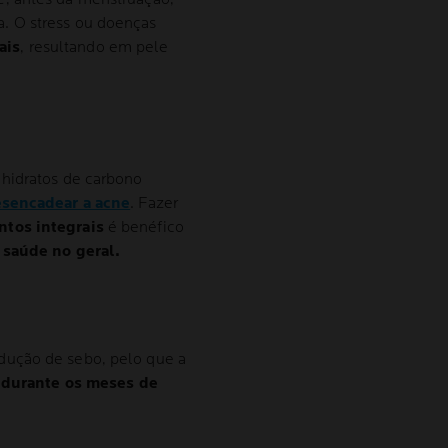
. O stress ou doenças
ais
, resultando em pele
 hidratos de carbono
sencadear a acne
. Fazer
ntos integrais
é benéfico
saúde no geral.
dução de sebo, pelo que a
 durante os meses de