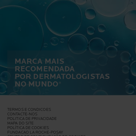
MARCA MAIS
RECOMENDADA
POR DERMATOLOGISTAS
NO MUNDO
*
TERMOS E CONDICOES
CONTACTE-NOS
POLITICA DE PRIVACIDADE
MAPA DO SITE
POLÍTICA DE COOKIES
FUNDACAO LA ROCHE-POSAY