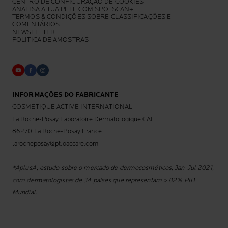
CENTRO DE CONFIGURAÇÃO DE COOKIES
ANALISA A TUA PELE COM SPOTSCAN+
TERMOS & CONDIÇÕES SOBRE CLASSIFICAÇÕES E
COMENTÁRIOS
NEWSLETTER
POLITICA DE AMOSTRAS
INFORMAÇÕES DO FABRICANTE
COSMETIQUE ACTIVE INTERNATIONAL
La Roche-Posay Laboratoire Dermatologique CAI
86270 La Roche-Posay France
larocheposay@pt.oaccare.com
*AplusA, estudo sobre o mercado de dermocosméticos, Jan-Jul 2021,
com dermatologistas de 34 países que representam > 82% PIB
Mundial.