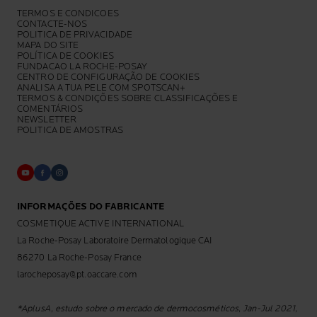
TERMOS E CONDICOES
CONTACTE-NOS
POLITICA DE PRIVACIDADE
MAPA DO SITE
POLÍTICA DE COOKIES
FUNDACAO LA ROCHE-POSAY
CENTRO DE CONFIGURAÇÃO DE COOKIES
ANALISA A TUA PELE COM SPOTSCAN+
TERMOS & CONDIÇÕES SOBRE CLASSIFICAÇÕES E
COMENTÁRIOS
NEWSLETTER
POLITICA DE AMOSTRAS
INFORMAÇÕES DO FABRICANTE
COSMETIQUE ACTIVE INTERNATIONAL
La Roche-Posay Laboratoire Dermatologique CAI
86270 La Roche-Posay France
larocheposay@pt.oaccare.com
*AplusA, estudo sobre o mercado de dermocosméticos, Jan-Jul 2021,