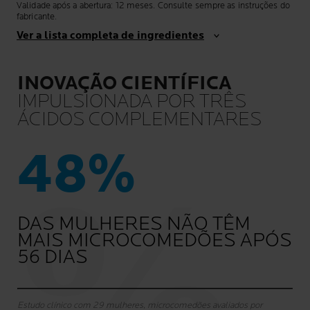
Validade após a abertura: 12 meses. Consulte sempre as instruções do
fabricante.
Ver a lista completa de ingredientes
INOVAÇÃO CIENTÍFICA
IMPULSIONADA POR TRÊS
ÁCIDOS COMPLEMENTARES
48%
DAS MULHERES NÃO TÊM
MAIS MICROCOMEDÕES APÓS
56 DIAS
Estudo clínico com 29 mulheres, microcomedões avaliados por