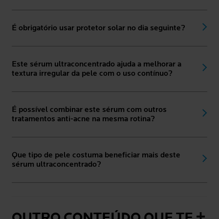
É obrigatório usar protetor solar no dia seguinte?
Este sérum ultraconcentrado ajuda a melhorar a
textura irregular da pele com o uso contínuo?
É possível combinar este sérum com outros
tratamentos anti-acne na mesma rotina?
Que tipo de pele costuma beneficiar mais deste
sérum ultraconcentrado?
OUTRO CONTEÚDO QUE TE