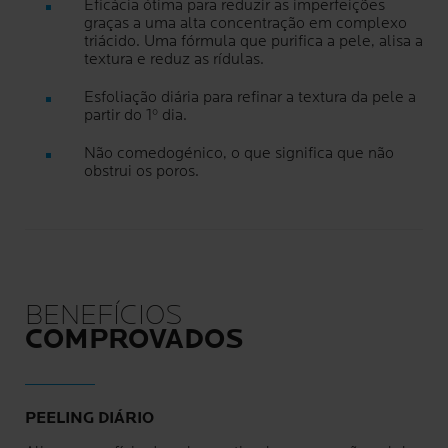
Eficácia ótima para reduzir as imperfeições
graças a uma alta concentração em complexo
triácido. Uma fórmula que purifica a pele, alisa a
textura e reduz as rídulas.
Esfoliação diária para refinar a textura da pele a
partir do 1º dia.
Não comedogénico, o que significa que não
obstrui os poros.
BENEFÍCIOS
COMPROVADOS
PEELING DIÁRIO