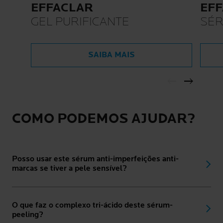
EFFACLAR
EF
GEL PURIFICANTE
SÉ
UL
SAIBA MAIS
COMO PODEMOS AJUDAR?
Posso usar este sérum anti-imperfeições anti-
marcas se tiver a pele sensível?
O que faz o complexo tri-ácido deste sérum-
peeling?