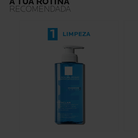
A TUA ROTINA
RECOMENDADA
1
LIMPEZA