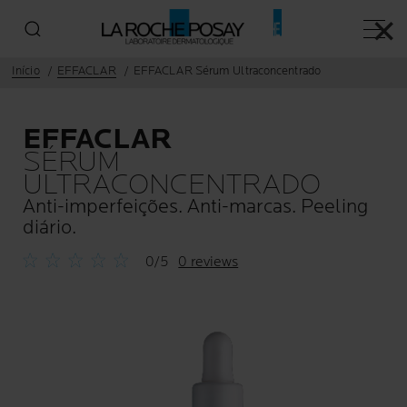
✕
Menu p
Início
EFFACLAR
EFFACLAR Sérum Ultraconcentrado
EFFACLAR
SÉRUM
ULTRACONCENTRADO
Anti-imperfeições. Anti-marcas. Peeling
diário.
0/5
0 reviews