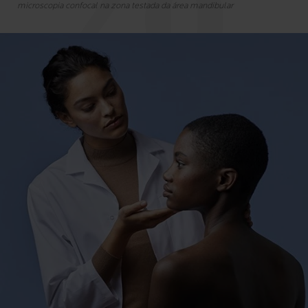
microscopia confocal na zona testada da área mandibular