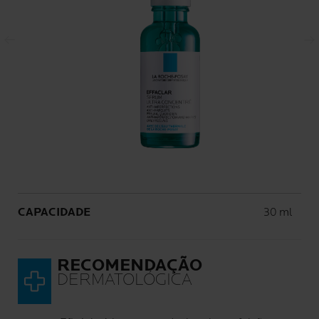
Painel anterior
Painel seguinte
Volume
CAPACIDADE
30 ml
RECOMENDAÇÃO
DERMATOLÓGICA