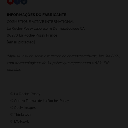
INFORMAÇÕES DO FABRICANTE
COSMETIQUE ACTIVE INTERNATIONAL
La Roche-Posay Laboratoire Dermatologique CAI
86270 La Roche-Posay France
[email protected]
*AplusA, estudo sobre o mercado de dermocosméticos, Jan-Jul 2021,
com dermatologistas de 34 países que representam > 82% PIB
Mundial.
© La Roche-Posay
© Centro Termal de La Roche-Posay
© Getty Images
© Thinkstock
© L'OREAL