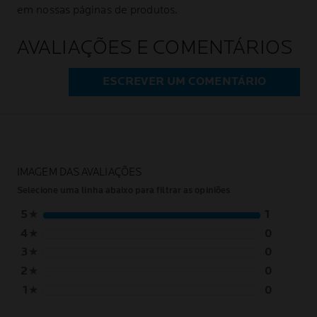
em nossas páginas de produtos.
AVALIAÇÕES E COMENTÁRIOS
ESCREVER UM COMENTÁRIO
IMAGEM DAS AVALIAÇÕES
Selecione uma linha abaixo para filtrar as opiniões
5
★
1
4
★
0
3
★
0
2
★
0
1
★
0