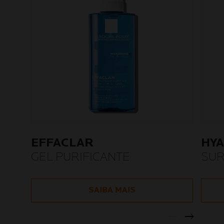
EFFACLAR
HYA
GEL PURIFICANTE
SUR
SÉR
REF
SAIBA MAIS