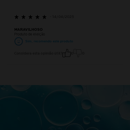
- 14/04/2025
MARAVILHOSO
Produto de eleição
Sim, recomendo este produto
Considera esta opinião útil?
0
0