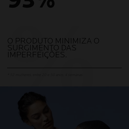
93%
O PRODUTO MINIMIZA O
SURGIMENTO DAS
IMPERFEIÇÕES.
* 52 mulheres, entre 20 e 50 anos, 4 semanas.