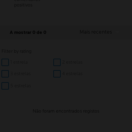
positivos
Mais recentes
A mostrar 0 de 0
Filter by rating
1 estrela
2 estrelas
3 estrelas
4 estrelas
5 estrelas
Não foram encontrados registos