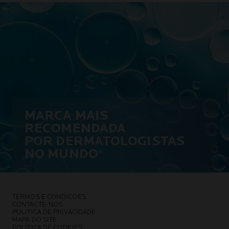
MARCA MAIS
RECOMENDADA
POR DERMATOLOGISTAS
NO MUNDO
*
TERMOS E CONDICOES
CONTACTE-NOS
POLITICA DE PRIVACIDADE
MAPA DO SITE
POLÍTICA DE COOKIES