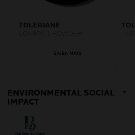
TOLERIANE
TO
COMPACT POWDER
TEI
PO
SAIBA MAIS
ENVIRONMENTAL SOCIAL
IMPACT