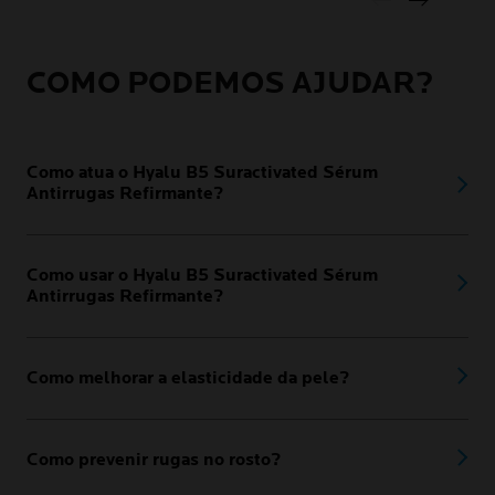
COMO PODEMOS AJUDAR?
Como atua o Hyalu B5 Suractivated Sérum
Antirrugas Refirmante?
Como usar o Hyalu B5 Suractivated Sérum
Antirrugas Refirmante?
Como melhorar a elasticidade da pele?
Como prevenir rugas no rosto?