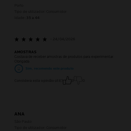
Porto
Tipo de utilizador: Consumidor
Idade:
35 a 44
- 24/04/2026
AMOSTRAS
Gostava de receber amostras de produtos para experimentar.
Obrigada
Sim, recomendo este produto
Considera esta opinião útil?
3
0
ANA
São Paulo
Tipo de utilizador: Consumidor