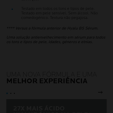
Testado em todos os tons e tipos de pele.
Testado em pele sensível. Sem álcool. Não
comedogénico. Textura não pegajosa.
**** Versus a fórmula anterior de Hyalu B5 Sérum.
Uma solução antienvelhecimento em sérum para todos
os tons e tipos de pele, idades, géneros e etnias.
UMA NOVA FÓRMULA E UMA
MELHOR EXPERIÊNCIA
next
27X MAIS ÁCIDO