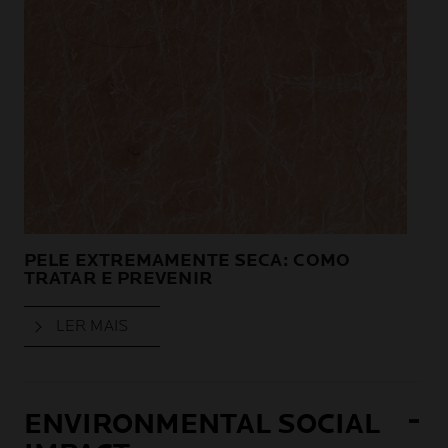
PELE EXTREMAMENTE SECA:
COMO
CO
TRATAR E PREVENIR
CO
LER MAIS
ENVIRONMENTAL SOCIAL