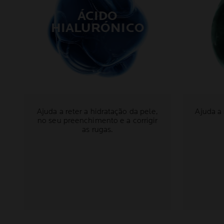
ÁCIDO
HIALURÓNICO
Ajuda a reter a hidratação da pele,
Ajuda a 
no seu preenchimento e a corrigir
as rugas.