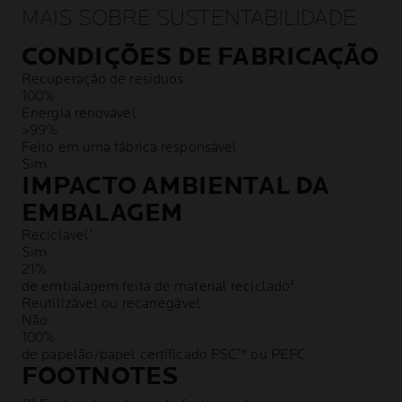
MAIS SOBRE SUSTENTABILIDADE
CONDIÇÕES DE FABRICAÇÃO
Recuperação de resíduos
100%
Energia renovável
>99%
Feito em uma fábrica responsável
Sim
IMPACTO AMBIENTAL DA
EMBALAGEM
Reciclável¹
Sim
21%
de embalagem feita de material reciclado²
Reutilizável ou recarregável
Não
100%
de papelão/papel certificado FSC™ ou PEFC
FOOTNOTES