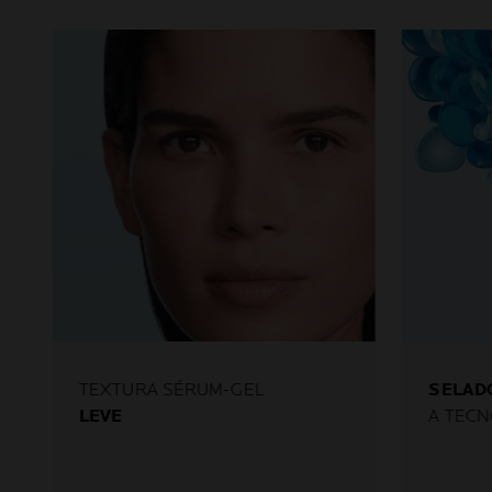
TEXTURA SÉRUM-GEL
SELAD
LEVE
A TECN