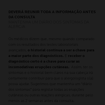
DEVERÁ REUNIR TODA A INFORMAÇÃO ANTES
DA CONSULTA
MANTENHA UM DIÁRIO DOS SINTOMAS DA
ALERGIA
Os médicos dizem que, mesmo quando comparado
com os resultados dos testes laboratoriais
avançados,
o historial continua a ser a chave para
a maior parte dos diagnósticos.
E
receber o
diagnóstico certo é a chave para curar as
incomodativas erupções cutâneas.
Assim, ter os
sintomas e o historial bem claros na sua cabeça irá
certamente contribuir para que o alergologista o(a)
possa ajudar. Sugerimos que mantenha um "diário
dos sintomas" para registar todas as erupções
cutâneas ou outras reações alérgicas, durante pelo
menos as 2 semanas antes da consulta.