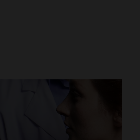
SOMOS RECOMENDADOS
POR MAIS DE 90 000
DERMATOLOGISTAS
EM TODO O MUNDO