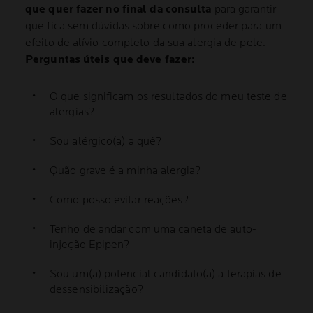
que quer fazer no final da consulta
para garantir
que fica sem dúvidas sobre como proceder para um
efeito de alívio completo da sua alergia de pele.
Perguntas úteis que deve fazer:
O que significam os resultados do meu teste de
alergias?
Sou alérgico(a) a quê?
Quão grave é a minha alergia?
Como posso evitar reações?
Tenho de andar com uma caneta de auto-
injeção Epipen?
Sou um(a) potencial candidato(a) a terapias de
dessensibilização?