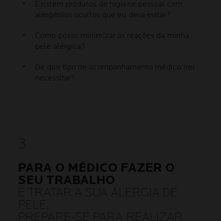
Existem produtos de higiene pessoal com
alergénios ocultos que eu deva evitar?
Como posso minimizar as reações da minha
pele alérgica?
De que tipo de acompanhamento médico irei
necessitar?
PARA O MÉDICO FAZER O
SEU TRABALHO
E TRATAR A SUA ALERGIA DE
PELE,
PREPARE-SE PARA REALIZAR