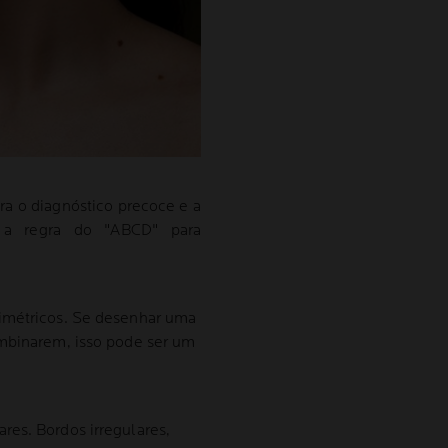
ra o diagnóstico precoce e a
 a regra do "ABCD" para
imétricos. Se desenhar uma
ombinarem, isso pode ser um
res. Bordos irregulares,