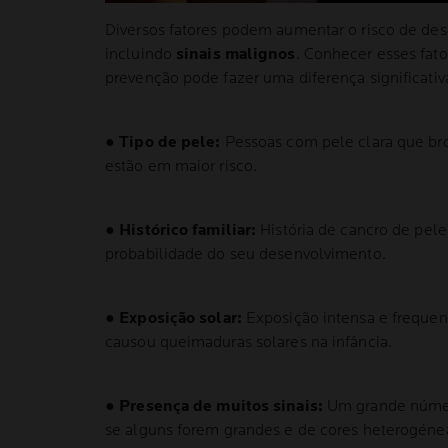
Diversos fatores podem aumentar o risco de des
incluindo
sinais malignos
. Conhecer esses fato
prevenção pode fazer uma diferença significativ
●
Tipo de pele:
Pessoas com pele clara que br
estão em maior risco.
●
Histórico familiar:
História de cancro de pele
probabilidade do seu desenvolvimento.
●
Exposição solar:
Exposição intensa e frequen
causou queimaduras solares na infância.
●
Presença de muitos sinais:
Um grande númer
se alguns forem grandes e de cores heterogénea