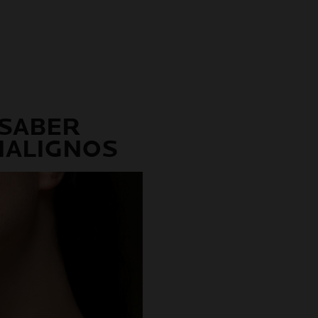
 SABER
MALIGNOS