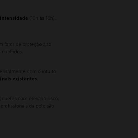
 intensidade
(10h às 16h),
m fator de proteção alto
 nublados.
ensalmente com o intuito
inais existentes
.
aqueles com elevado risco,
profissionais da pele são