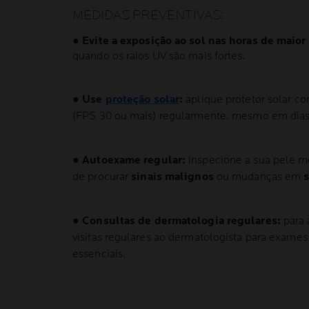
MEDIDAS PREVENTIVAS:
●
Evite a exposição ao sol nas horas de maior
quando os raios UV são mais fortes.
●
Use
proteção solar
:
aplique protetor solar co
(FPS 30 ou mais) regularmente, mesmo em dias
●
Autoexame regular:
inspecione a sua pele m
de procurar
sinais malignos
ou mudanças em
s
●
Consultas de dermatologia regulares:
para 
visitas regulares ao dermatologista para exames 
essenciais.