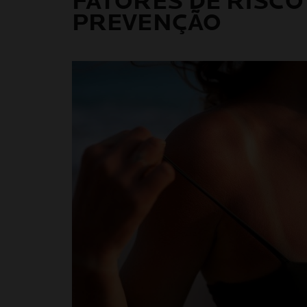
FATORES DE RISCO
PREVENÇÃO