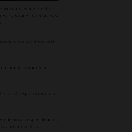
envolver cancro de pele,
res e adotar estratégias para
a:
onzeiam mal ou têm sardas,
 na família, aumenta a
te ao sol, especialmente se
o de sinais, especialmente
s, aumenta o risco.