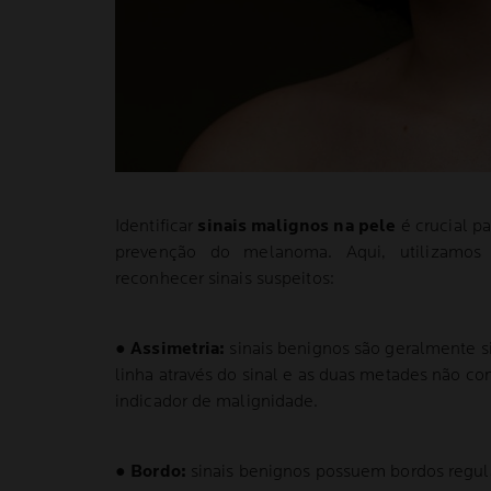
Identificar
sinais malignos na pele
é crucial pa
prevenção do melanoma. Aqui, utilizamos
reconhecer sinais suspeitos:
●
Assimetria:
sinais benignos são geralmente s
linha através do sinal e as duas metades não c
indicador de malignidade.
●
Bordo:
sinais benignos possuem bordos regula