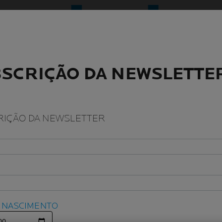
SCRIÇÃO DA NEWSLETTE
SCRIÇÃO DA NEWSLETTE
IÇÃO DA NEWSLETTER
IÇÃO DA NEWSLETTER
E NASCIMENTO
E NASCIMENTO