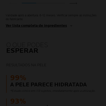
Validade após a abertura: 6-12 meses. Verificar sempre as instruções
do fabricante.
Ver lista completa de ingredientes
O QUE PODES
ESPERAR
RESULTADOS NA PELE
99%
A PELE PARECE HIDRATADA
*Estudo clínico em 113 sujeitos, imediatamente após a utilização.
93%