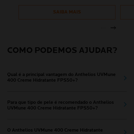
SÉR
REF
SAIBA MAIS
COMO PODEMOS AJUDAR?
Qual é a principal vantagem do Anthelios UVMune
400 Creme Hidratante FPS50+?
Para que tipo de pele é recomendado o Anthelios
UVMune 400 Creme Hidratante FPS50+?
O Anthelios UVMune 400 Creme Hidratante