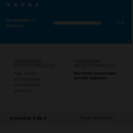
Qualidade do
0,0
0,0 out of 5 stars
produto
COMENTÁRIO
COMENTÁRIO
POSITIVO MAIS ÚTIL
NEGATIVO MAIS ÚTIL
Não foram
Não foram encontradas
opiniões negativas
encontrados
comentários
positivos
Mais recentes
A mostrar 0 de 0