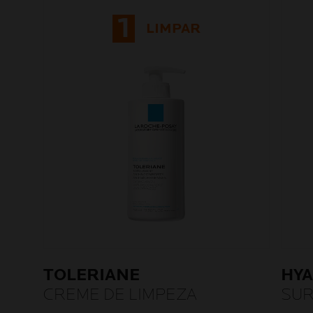
1
LIMPAR
TOLERIANE
HYA
CREME DE LIMPEZA
SUR