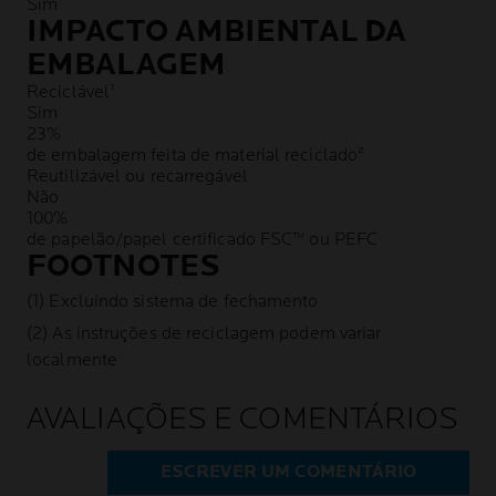
Sim
IMPACTO AMBIENTAL DA
EMBALAGEM
Reciclável¹
Sim
23%
de embalagem feita de material reciclado²
Reutilizável ou recarregável
Não
100%
de papelão/papel certificado FSC™ ou PEFC
FOOTNOTES
(1) Excluindo sistema de fechamento
(2) As instruções de reciclagem podem variar
localmente
AVALIAÇÕES E COMENTÁRIOS
ESCREVER UM COMENTÁRIO