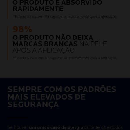
O PRODUTO É ABSORVIDO
RAPIDAMENTE
*Estudo clínico em 113 sujeitos, imediatamente após a utilização.
98%
O PRODUTO NÃO DEIXA
MARCAS BRANCAS
NA PELE
APÓS A APLICAÇÃO
*Estudo clínico em 113 sujeitos, imediatamente após a utilização.
SEMPRE COM OS PADRÕES
MAIS ELEVADOS DE
SEGURANÇA
Se houver
um único caso de alergia
durante os estudos