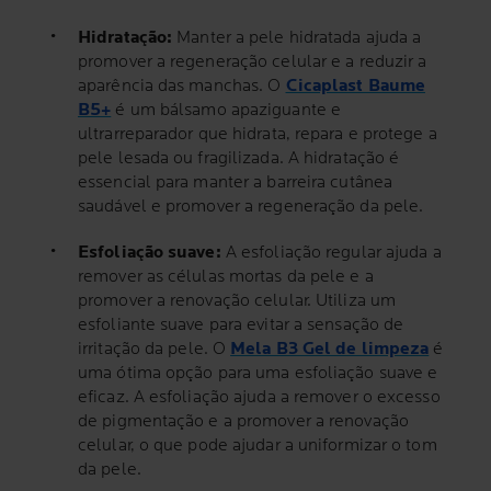
Hidratação:
Manter a pele hidratada ajuda a
promover a regeneração celular e a reduzir a
aparência das manchas. O
Cicaplast Baume
B5+
é um bálsamo apaziguante e
ultrarreparador que hidrata, repara e protege a
pele lesada ou fragilizada. A hidratação é
essencial para manter a barreira cutânea
saudável e promover a regeneração da pele.
Esfoliação suave:
A esfoliação regular ajuda a
remover as células mortas da pele e a
promover a renovação celular. Utiliza um
esfoliante suave para evitar a sensação de
irritação da pele. O
Mela B3 Gel de limpeza
é
uma ótima opção para uma esfoliação suave e
eficaz. A esfoliação ajuda a remover o excesso
de pigmentação e a promover a renovação
celular, o que pode ajudar a uniformizar o tom
da pele.