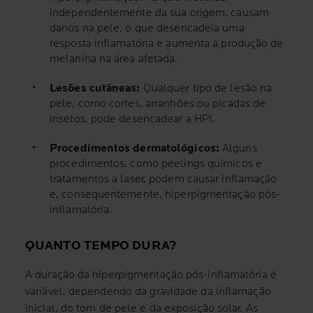
independentemente da sua origem, causam
danos na pele, o que desencadeia uma
resposta inflamatória e aumenta a produção de
melanina na área afetada.
Lesões cutâneas:
Qualquer tipo de lesão na
pele, como cortes, arranhões ou picadas de
insetos, pode desencadear a HPI.
Procedimentos dermatológicos:
Alguns
procedimentos, como peelings químicos e
tratamentos a laser, podem causar inflamação
e, consequentemente, hiperpigmentação pós-
inflamatória.
QUANTO TEMPO DURA?
A duração da hiperpigmentação pós-inflamatória é
variável, dependendo da gravidade da inflamação
inicial, do tom de pele e da exposição solar. As