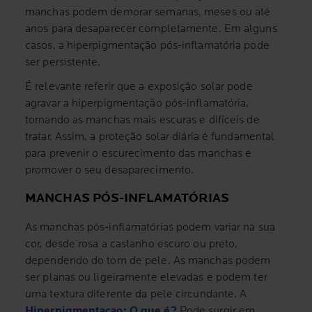
manchas podem demorar semanas, meses ou até
anos para desaparecer completamente. Em alguns
casos, a hiperpigmentação pós-inflamatória pode
ser persistente.
É relevante referir que a exposição solar pode
agravar a hiperpigmentação pós-inflamatória,
tornando as manchas mais escuras e difíceis de
tratar. Assim, a proteção solar diária é fundamental
para prevenir o escurecimento das manchas e
promover o seu desaparecimento.
MANCHAS PÓS-INFLAMATÓRIAS
As manchas pós-inflamatórias podem variar na sua
cor, desde rosa a castanho escuro ou preto,
dependendo do tom de pele. As manchas podem
ser planas ou ligeiramente elevadas e podem ter
uma textura diferente da pele circundante. A
Hiperpigmentaçao: O que é?
Pode surgir em