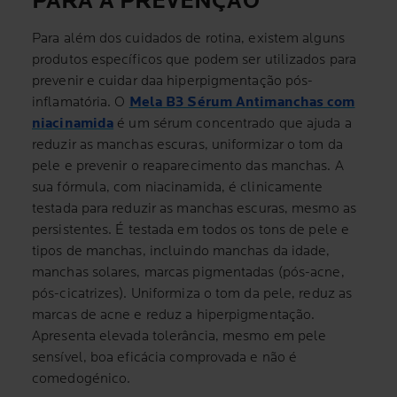
PARA A PREVENÇÃO
Para além dos cuidados de rotina, existem alguns
produtos específicos que podem ser utilizados para
prevenir e cuidar daa hiperpigmentação pós-
inflamatória. O
Mela B3 Sérum Antimanchas com
niacinamida
é um sérum concentrado que ajuda a
reduzir as manchas escuras, uniformizar o tom da
pele e prevenir o reaparecimento das manchas. A
sua fórmula, com niacinamida, é clinicamente
testada para reduzir as manchas escuras, mesmo as
persistentes. É testada em todos os tons de pele e
tipos de manchas, incluindo manchas da idade,
manchas solares, marcas pigmentadas (pós-acne,
pós-cicatrizes). Uniformiza o tom da pele, reduz as
marcas de acne e reduz a hiperpigmentação.
Apresenta elevada tolerância, mesmo em pele
sensível, boa eficácia comprovada e não é
comedogénico.