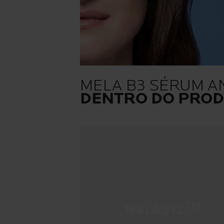
MELA B3 SÉRUM A
DENTRO DO PRO
TM
MELASYL