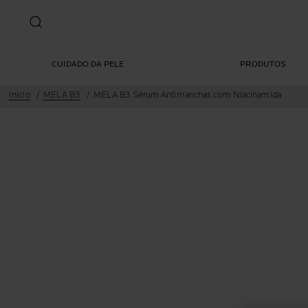
CUIDADO DA PELE
PRODUTOS
Início
MELA B3
MELA B3 Sérum Antimanchas com Niacinamida