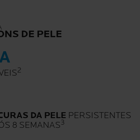
A
ONS DE PELE
A
2
VEIS
URAS DA PELE
PERSISTENTES
3
ÓS 8 SEMANAS