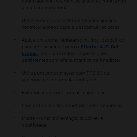
fragilizada por tratamentos antiacne, reforçando
a tua barreira natural.
Utiliza um tónico adstringente para ajudar a
controlar a oleosidade e desobstruir os poros.
Aplica um creme hidratante oil-free, específico
para pele acneica, como o
Effaclar A.Z. Gel
Creme
, ideal para reduzir imperfeições
persistentes com efeito matificante imediato.
Utiliza um protetor solar com FPS 30 ou
superior, mesmo em dias nublados.
Evita tocar no rosto com as mãos sujas.
Lava as fronhas das almofadas com frequência.
Mantém uma alimentação saudável e
equilibrada.