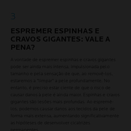
ESPREMER ESPINHAS E
CRAVOS GIGANTES: VALE A
PENA?
A vontade de espremer espinhas e cravos gigantes
pode ser ainda mais intensa, impulsionada pelo
tamanho e pela sensação de que, ao removê-los,
estaremos a "limpar" a pele profundamente. No
entanto, é preciso estar ciente de que o risco de
causar danos à pele é ainda maior. Espinhas e cravos
gigantes são lesões mais profundas. Ao espremê-
los, podemos causar danos aos tecidos da pele de
forma mais extensa, aumentando significativamente
as hipóteses de desenvolver cicatrizes
permanentes.