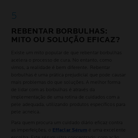
REBENTAR BORBULHAS:
MITO OU SOLUÇÃO EFICAZ?
Existe um mito popular de que rebentar borbulhas
acelera o processo de cura. No entanto, como
vimos, a realidade é bem diferente. Rebentar
borbulhas é uma prática prejudicial que pode causar
mais problemas do que soluções. A melhor forma
de lidar com as borbulhas é através da
implementação de uma rotina de cuidados com a
pele adequada, utilizando produtos específicos para
pele acneica.
Para quem procura um cuidado diário eficaz contra
as imperfeições, o
Effaclar Sérum
é uma excelente
escolha. Este sérum ultra concentrado, com ação