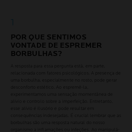
POR QUE SENTIMOS
VONTADE DE ESPREMER
BORBULHAS?
A resposta para essa pergunta está, em parte,
relacionada com fatores psicológicos. A presença de
uma borbulha, especialmente no rosto, pode gerar
desconforto estético. Ao espremê-la,
experimentamos uma sensação momentânea de
alívio e controlo sobre a imperfeição. Entretanto,
esse alívio é ilusório e pode resultar em
consequências indesejadas. É crucial lembrar que as
borbulhas são uma resposta natural do nosso
organismo a inflamações ou infeções. Ao manipulá-