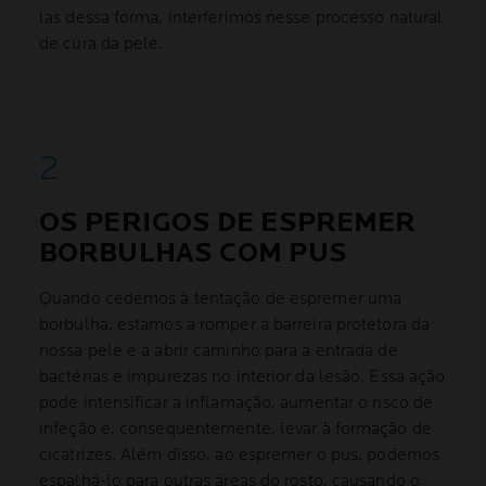
las dessa forma, interferimos nesse processo natural
de cura da pele.
OS PERIGOS DE ESPREMER
BORBULHAS COM PUS
Quando cedemos à tentação de espremer uma
borbulha, estamos a romper a barreira protetora da
nossa pele e a abrir caminho para a entrada de
bactérias e impurezas no interior da lesão. Essa ação
pode intensificar a inflamação, aumentar o risco de
infeção e, consequentemente, levar à formação de
cicatrizes. Além disso, ao espremer o pus, podemos
espalhá-lo para outras áreas do rosto, causando o