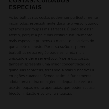
COSTAS: CUIDADOS
ESPECIAIS
As borbulhas nas costas podem ser particularmente
incómodas, especialmente durante o verão, quando
optamos por roupas mais frescas. É preciso estar
atento, porque a pele das costas é naturalmente
mais espessa e propensa a marcas e cicatrizes do
que a pele do rosto. Por essa razão, espremer
borbulhas nessa região pode ser ainda mais
arriscado e deve ser evitado. A pele das costas
também apresenta uma maior concentração de
glândulas sebáceas, tornando-a mais suscetível a
erupções cutâneas. Sendo assim, é fundamental
adotar uma rotina de higiene adequada e evitar o
uso de roupas muito apertadas, que podem causar
fricção, irritação e agravar a situação.