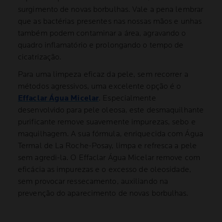
surgimento de novas borbulhas. Vale a pena lembrar
que as bactérias presentes nas nossas mãos e unhas
também podem contaminar a área, agravando o
quadro inflamatório e prolongando o tempo de
cicatrização.
Para uma limpeza eficaz da pele, sem recorrer a
métodos agressivos, uma excelente opção é o
Effaclar Água Micelar
. Especialmente
desenvolvido para pele oleosa, este desmaquilhante
purificante remove suavemente impurezas, sebo e
maquilhagem. A sua fórmula, enriquecida com Água
Termal de La Roche-Posay, limpa e refresca a pele
sem agredi-la. O Effaclar Água Micelar remove com
eficácia as impurezas e o excesso de oleosidade,
sem provocar ressecamento, auxiliando na
prevenção do aparecimento de novas borbulhas.