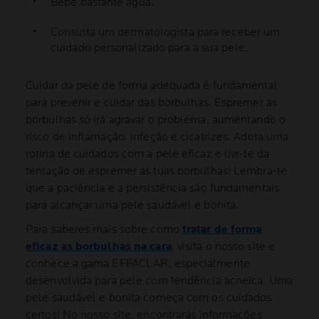
Bebe bastante água.
Consulta um dermatologista para receber um
cuidado personalizado para a sua pele.
Cuidar da pele de forma adequada é fundamental
para prevenir e cuidar das borbulhas. Espremer as
borbulhas só irá agravar o problema, aumentando o
risco de inflamação, infeção e cicatrizes. Adota uma
rotina de cuidados com a pele eficaz e livr-te da
tentação de espremer as tuas borbulhas! Lembra-te
que a paciência e a persistência são fundamentais
para alcançar uma pele saudável e bonita.
Para saberes mais sobre como
tratar de forma
eficaz as borbulhas na cara
, visita o nosso site e
conhece a gama EFFACLAR, especialmente
desenvolvida para pele com tendência acneica. Uma
pele saudável e bonita começa com os cuidados
certos! No nosso site, encontrarás informações