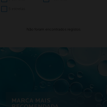
5 estrelas
Não foram encontrados registos
MARCA MAIS
RECOMENDADA