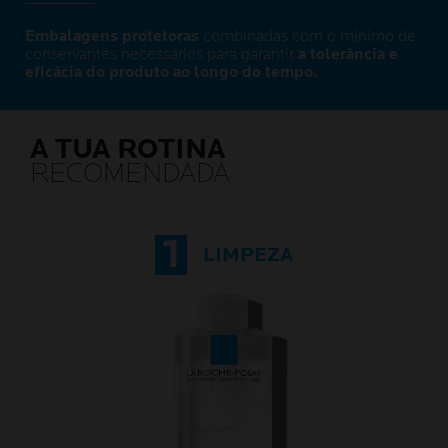
Embalagens protetoras
combinadas com o mínimo de
conservantes necessários para garantir
a tolerância e
eficácia do produto ao longo do tempo.
A TUA ROTINA
RECOMENDADA
1
LIMPEZA