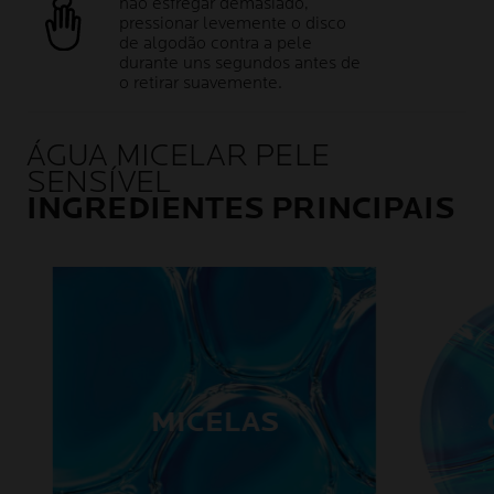
não esfregar demasiado,
pressionar levemente o disco
de algodão contra a pele
durante uns segundos antes de
o retirar suavemente.
ÁGUA MICELAR PELE
SENSÍVEL
INGREDIENTES PRINCIPAIS
MICELAS