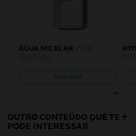
ÁGUA MICELAR
PELE
HY
SENSÍVEL
INT
SAIBA MAIS
OUTRO CONTEÚDO QUE TE
PODE INTERESSAR