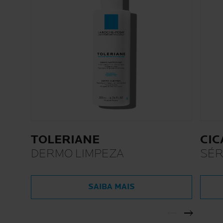
TOLERIANE
CIC
DERMO LIMPEZA
SÉ
SAIBA MAIS