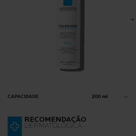
Painel anterior
Painel seguinte
Volume
CAPACIDADE
200 ml
RECOMENDAÇÃO
DERMATOLÓGICA