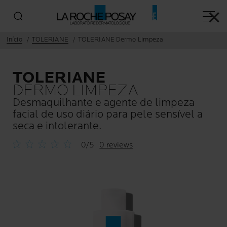
✕
Menu p
Início
TOLERIANE
TOLERIANE Dermo Limpeza
TOLERIANE
DERMO LIMPEZA
Desmaquilhante e agente de limpeza
facial de uso diário para pele sensível a
seca e intolerante.
0/5
0 reviews