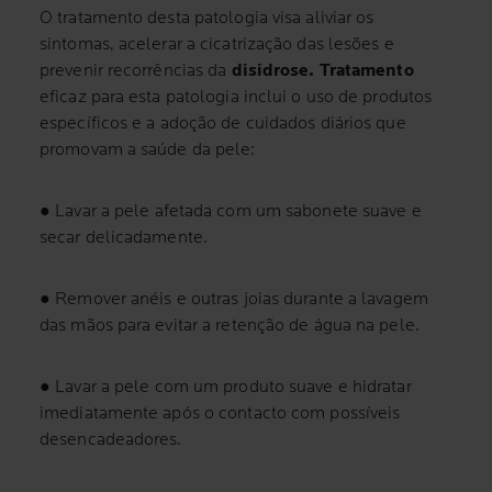
O tratamento desta patologia visa aliviar os
sintomas, acelerar a cicatrização das lesões e
prevenir recorrências da
disidrose. Tratamento
eficaz para esta patologia inclui o uso de produtos
específicos e a adoção de cuidados diários que
promovam a saúde da pele:
●
Lavar a pele afetada com um sabonete suave e
secar delicadamente.
●
Remover anéis e outras joias durante a lavagem
das mãos para evitar a retenção de água na pele.
●
Lavar a pele com um produto suave e hidratar
imediatamente após o contacto com possíveis
desencadeadores.