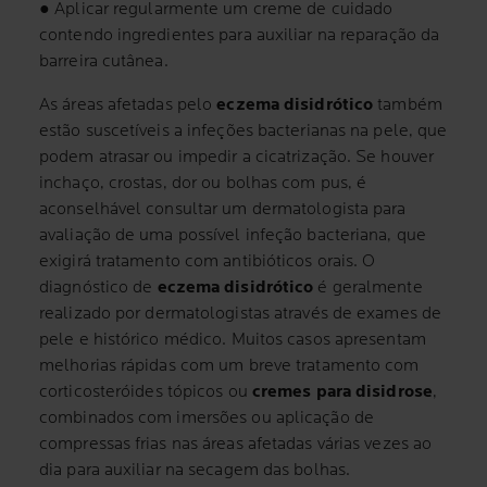
●
Aplicar regularmente um creme de cuidado
contendo ingredientes para auxiliar na reparação da
barreira cutânea.
As áreas afetadas pelo
eczema disidrótico
também
estão suscetíveis a infeções bacterianas na pele, que
podem atrasar ou impedir a cicatrização. Se houver
inchaço, crostas, dor ou bolhas com pus, é
aconselhável consultar um dermatologista para
avaliação de uma possível infeção bacteriana, que
exigirá tratamento com antibióticos orais. O
diagnóstico de
eczema disidrótico
é geralmente
realizado por dermatologistas através de exames de
pele e histórico médico. Muitos casos apresentam
melhorias rápidas com um breve tratamento com
corticosteróides tópicos ou
cremes para disidrose
,
combinados com imersões ou aplicação de
compressas frias nas áreas afetadas várias vezes ao
dia para auxiliar na secagem das bolhas.