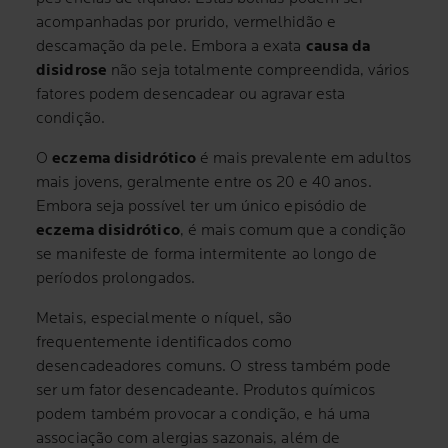
acompanhadas por prurido, vermelhidão e
descamação da pele. Embora a exata
causa da
disidrose
não seja totalmente compreendida, vários
fatores podem desencadear ou agravar esta
condição.
O
eczema disidrótico
é mais prevalente em adultos
mais jovens, geralmente entre os 20 e 40 anos.
Embora seja possível ter um único episódio de
eczema disidrótico
, é mais comum que a condição
se manifeste de forma intermitente ao longo de
períodos prolongados.
Metais, especialmente o níquel, são
frequentemente identificados como
desencadeadores comuns. O stress também pode
ser um fator desencadeante. Produtos químicos
podem também provocar a condição, e há uma
associação com alergias sazonais, além de