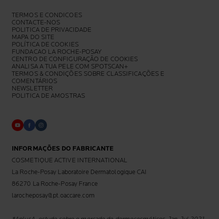
TERMOS E CONDICOES
CONTACTE-NOS
POLITICA DE PRIVACIDADE
MAPA DO SITE
POLÍTICA DE COOKIES
FUNDACAO LA ROCHE-POSAY
CENTRO DE CONFIGURAÇÃO DE COOKIES
ANALISA A TUA PELE COM SPOTSCAN+
TERMOS & CONDIÇÕES SOBRE CLASSIFICAÇÕES E
COMENTÁRIOS
NEWSLETTER
POLITICA DE AMOSTRAS
INFORMAÇÕES DO FABRICANTE
COSMETIQUE ACTIVE INTERNATIONAL
La Roche-Posay Laboratoire Dermatologique CAI
86270 La Roche-Posay France
larocheposay@pt.oaccare.com