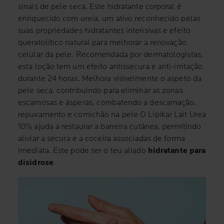
sinais de pele seca. Este hidratante corporal é
enriquecido com ureia, um ativo reconhecido pelas
suas propriedades hidratantes intensivas e efeito
queratolítico natural para melhorar a renovação
celular da pele. Recomendada por dermatologistas,
esta loção tem um efeito antissecura e anti-irritação
durante 24 horas. Melhora visivelmente o aspeto da
pele seca, contribuindo para eliminar as zonas
escamosas e ásperas, combatendo a descamação,
repuxamento e comichão na pele O Lipikar Lait Urea
10% ajuda a restaurar a barreira cutânea, permitindo
aliviar a secura e a coceira associadas de forma
imediata. Este pode ser o teu aliado
hidratante para
disidrose
.