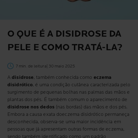
O QUE É A DISIDROSE DA
PELE E COMO TRATÁ-LA?
7 min. de leitura
| 30 maio 2025
A
disidrose
, também conhecida como
eczema
disidrótico
, é uma condição cutânea caracterizada pelo
surgimento de pequenas bolhas nas palmas das mãos e
plantas dos pés. É também comum o aparecimento de
disidrose nos dedos
(nas bordas) das mãos e dos pés.
Embora a causa exata do
eczema disidrótico
permaneça
desconhecida, observa-se uma maior incidência em
pessoas que já apresentam outras formas de eczema,
sendo também identificado como um padrão