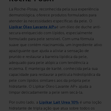
La Roche-Posay, reconhecida pela sua experiência
dermatológica, oferece produtos formulados para
atender às necessidades específicas da pele. O
Lipikar Óleo Lavante AP+
é um óleo de duche anti-
secura enriquecido com lípidos, especialmente
formulado para pele sensível. Com uma fórmula
suave que contém niacinamida, um ingrediente ativo
apaziguante que ajuda a aliviar a sensação de
prurido e restaurar a barreira lipídica da pele,
adequado para pele atópica com tendência a
eczema. E manteiga de karité, conhecida pela sua
capacidade para restaurar a película hidrolipídica da
pele com lípidos similares aos da própria pele
hidratante. O Lipikar Óleo Lavante AP+ ajuda a
limpar delicadamente a pele sem secá-la.
Por outro lado, a
Lipikar Lait Urea 10%
é uma loção
hidratante de tripla ação que atua sobre todos os