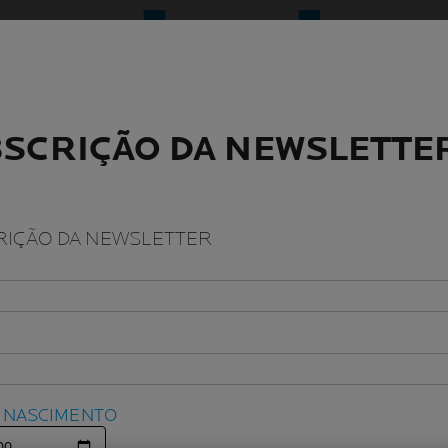
SCRIÇÃO DA NEWSLETTE
SCRIÇÃO DA NEWSLETTE
IÇÃO DA NEWSLETTER
IÇÃO DA NEWSLETTER
E NASCIMENTO
E NASCIMENTO