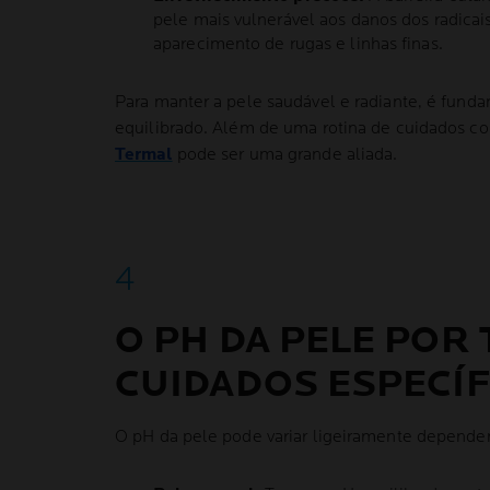
pele mais vulnerável aos danos dos radicais
aparecimento de rugas e linhas finas.
Para manter a pele saudável e radiante, é fund
equilibrado. Além de uma rotina de cuidados c
Termal
pode ser uma grande aliada.
O PH DA PELE POR 
CUIDADOS ESPECÍF
O pH da pele pode variar ligeiramente dependen