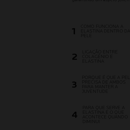
COMO FUNCIONA A
ELASTINA DENTRO D
PELE
LIGAÇÃO ENTRE
COLAGÉNIO E
ELASTINA
PORQUE É QUE A PE
PRECISA DE AMBOS
PARA MANTER A
JUVENTUDE
PARA QUE SERVE A
ELASTINA E O QUE
ACONTECE QUANDO
DIMINUI