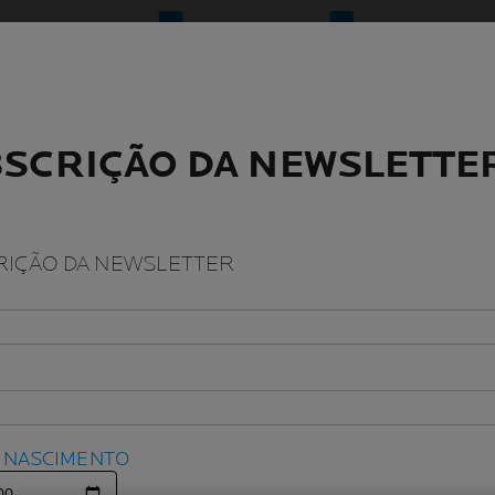
SCRIÇÃO DA NEWSLETTE
SCRIÇÃO DA NEWSLETTE
IÇÃO DA NEWSLETTER
IÇÃO DA NEWSLETTER
E NASCIMENTO
E NASCIMENTO