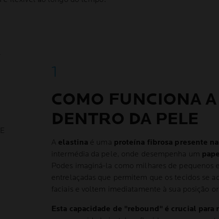
A
COMO FUNCIONA A
DENTRO DA PELE
LE
A
elastina
é uma
proteína fibrosa presente n
intermédia da pele, onde desempenha um
pape
Podes imaginá-la como milhares de pequenos e
entrelaçadas que permitem que os tecidos se 
faciais e voltem imediatamente à sua posição ori
Esta capacidade de "rebound" é crucial para 