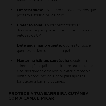
manter a pele hidratada.
Limpeza suave:
evitar produtos agressivos que
possam alterar o pH da pele.
Proteção solar:
aplicar protetor solar
diariamente para prevenir os danos causados
pelos raios UV.
Evite água muito quente:
duches longos e
quentes podem desidratar a pele.
Mantenha hábitos saudáveis:
seguir uma
alimentação equilibrada rica em antioxidantes
e ácidos gordos essenciais, evitar o tabaco e
limite o consumo de álcool para ajudar a
fortalecer a barreira cutânea.
PROTEGE A TUA BARREIRA CUTÂNEA
COM A GAMA LIPIKAR