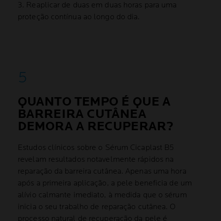
3. Reaplicar de duas em duas horas para uma
proteção contínua ao longo do dia.
QUANTO TEMPO É QUE A
BARREIRA CUTÂNEA
DEMORA A RECUPERAR?
Estudos clínicos sobre o Sérum Cicaplast B5
revelam resultados notavelmente rápidos na
reparação da barreira cutânea. Apenas uma hora
após a primeira aplicação, a pele beneficia de um
alívio calmante imediato, à medida que o sérum
inicia o seu trabalho de reparação cutânea. O
processo natural de recuperação da pele é