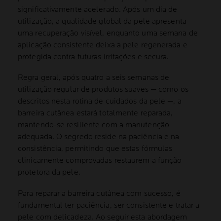
significativamente acelerado. Após um dia de
utilização, a qualidade global da pele apresenta
uma recuperação visível, enquanto uma semana de
aplicação consistente deixa a pele regenerada e
protegida contra futuras irritações e secura.
Regra geral, após quatro a seis semanas de
utilização regular de produtos suaves — como os
descritos nesta rotina de cuidados da pele —, a
barreira cutânea estará totalmente reparada,
mantendo-se resiliente com a manutenção
adequada. O segredo reside na paciência e na
consistência, permitindo que estas fórmulas
clinicamente comprovadas restaurem a função
protetora da pele.
Para reparar a barreira cutânea com sucesso, é
fundamental ter paciência, ser consistente e tratar a
pele com delicadeza. Ao seguir esta abordagem