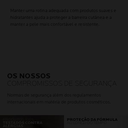
Manter uma rotina adequada com produtos suaves e
hidratantes ajuda a proteger a barreira cutânea e a
manter a pele mais confortável e resistente.
OS NOSSOS
COMPROMISSOS DE SEGURANÇA
Normas de segurança além dos regulamentos
internacionais em matéria de produtos cosméticos.
PRODUTOS 100%
PROTEÇÃO DA FÓRMULA
TESTADOS CONTRA
AO LONGO DO TEMPO
ALERGIAS