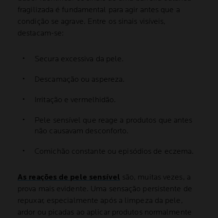
fragilizada é fundamental para agir antes que a
condição se agrave. Entre os sinais visíveis,
destacam-se:
Secura excessiva da pele.
Descamação ou aspereza.
Irritação e vermelhidão.
Pele sensível que reage a produtos que antes
não causavam desconforto.
Comichão constante ou episódios de eczema.
As reações de pele sensível
são, muitas vezes, a
prova mais evidente. Uma sensação persistente de
repuxar, especialmente após a limpeza da pele,
ardor ou picadas ao aplicar produtos normalmente