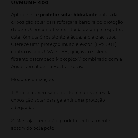
UVMUNE 400
Aplique este
protetor solar hidratante
antes da
exposição solar para reforçar a barreira de proteção
da pele. Com uma textura fluida de amplo espetro,
esta fórmula é resistente à água, areia e ao suor.
Oferece uma proteção muito elevada (FPS 50+)
contra os raios UVA e UVB, graças ao sistema
filtrante patenteado Mexoplex® combinado com a
Água Termal de La Roche-Posay.
Modo de utilização:
1. Aplicar generosamente 15 minutos antes da
exposição solar para garantir uma proteção
adequada.
2. Massajar bem até o produto ser totalmente
absorvido pela pele.