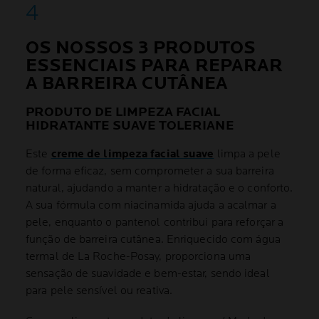
OS NOSSOS 3 PRODUTOS
ESSENCIAIS PARA REPARAR
A BARREIRA CUTÂNEA
PRODUTO DE LIMPEZA FACIAL
HIDRATANTE SUAVE TOLERIANE
Este
creme de limpeza facial suave
limpa a pele
de forma eficaz, sem comprometer a sua barreira
natural, ajudando a manter a hidratação e o conforto.
A sua fórmula com niacinamida ajuda a acalmar a
pele, enquanto o pantenol contribui para reforçar a
função de barreira cutânea. Enriquecido com água
termal de La Roche-Posay, proporciona uma
sensação de suavidade e bem-estar, sendo ideal
para pele sensível ou reativa.