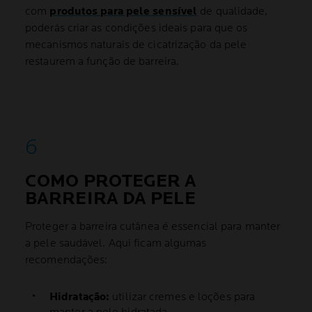
com
produtos para pele sensível
de qualidade,
poderás criar as condições ideais para que os
mecanismos naturais de cicatrização da pele
restaurem a função de barreira.
COMO PROTEGER A
BARREIRA DA PELE
Proteger a barreira cutânea é essencial para manter
a pele saudável. Aqui ficam algumas
recomendações:
Hidratação:
utilizar cremes e loções para