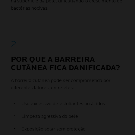
na superfície da pele, dificultando o crescimento de
bactérias nocivas.
POR QUE A BARREIRA
CUTÂNEA FICA DANIFICADA?
A barreira cutânea pode ser comprometida por
diferentes fatores, entre eles:
Uso excessivo de esfoliantes ou ácidos
Limpeza agressiva da pele
Exposição solar sem proteção