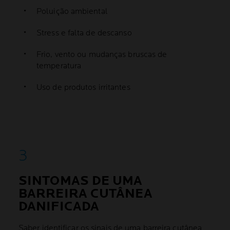
Poluição ambiental
Stress e falta de descanso
Frio, vento ou mudanças bruscas de
temperatura
Uso de produtos irritantes
SINTOMAS DE UMA
BARREIRA CUTÂNEA
DANIFICADA
Saber identificar os sinais de uma barreira cutânea