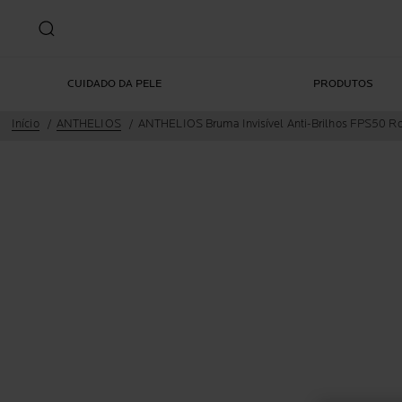
CUIDADO DA PELE
PRODUTOS
Início
ANTHELIOS
ANTHELIOS Bruma Invisível Anti-Brilhos FPS50 R