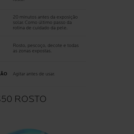
20 minutos antes da exposição
solar. Como último passo da
rotina de cuidado da pele.
Rosto, pescoço, decote e todas
as zonas expostas.
ÇÃO
Agitar antes de usar.
S50 ROSTO