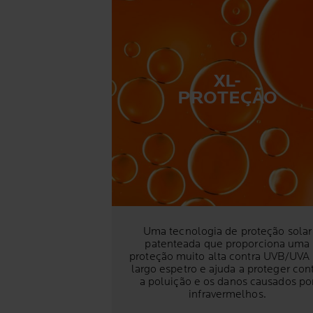
XL-
PROTEÇÃO
Uma tecnologia de proteção solar
patenteada que proporciona uma
proteção muito alta contra UVB/UVA
largo espetro e ajuda a proteger con
a poluição e os danos causados po
infravermelhos.