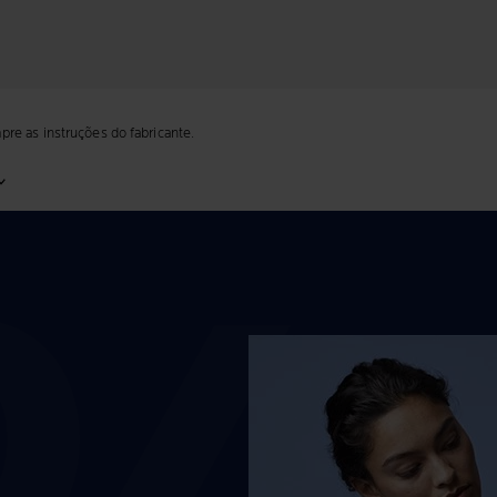
re as instruções do fabricante.