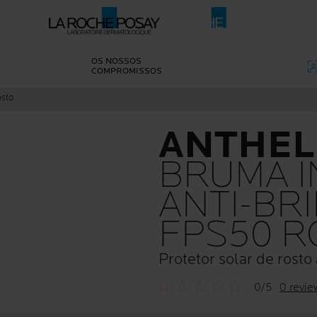
OS NOSSOS
COMPROMISSOS
osto
ANTHEL
BRUMA I
ANTI-BR
FPS50 R
Protetor solar de rosto 
0/5
0 revie