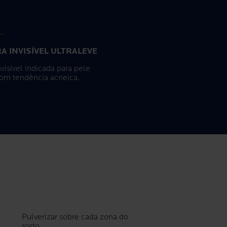
A INVISÍVEL ULTRALEVE
visível indicada para pele
om tendência acneica.
Pulverizar sobre cada zona do
rosto.