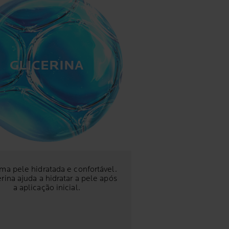
GLICERINA
ma pele hidratada e confortável.
erina ajuda a hidratar a pele após
a aplicação inicial.