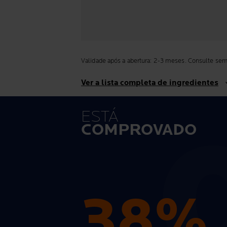
Validade após a abertura: 2-3 meses. Consulte semp
Ver a lista completa de ingredientes
ESTÁ
COMPROVADO
38%