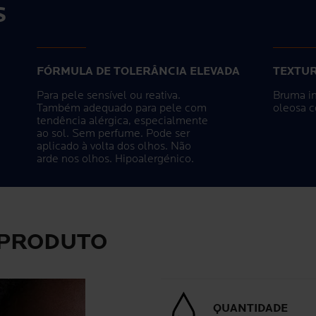
S
FÓRMULA DE TOLERÂNCIA ELEVADA
TEXTUR
Para pele sensível ou reativa.
Bruma in
Também adequado para pele com
oleosa c
tendência alérgica, especialmente
ao sol. Sem perfume. Pode ser
aplicado à volta dos olhos. Não
arde nos olhos. Hipoalergénico.
 PRODUTO
QUANTIDADE