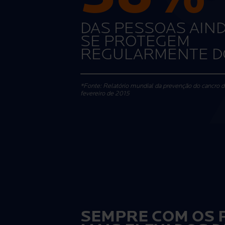
DAS PESSOAS AIN
SE PROTEGEM
REGULARMENTE D
*Fonte: Relatório mundial da prevenção do cancro 
fevereiro de 2015
SEMPRE COM OS 